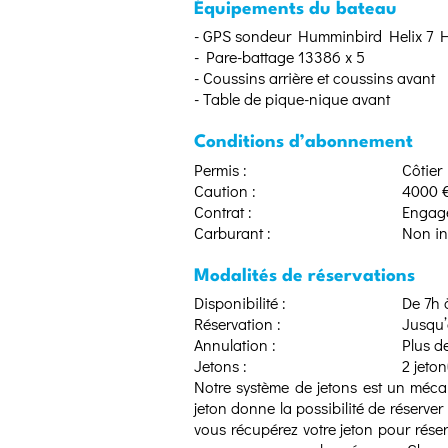
Équipements du bateau
- GPS sondeur Humminbird Helix 7 H
- Pare-battage 13386 x 5
- Coussins arrière et coussins avant
- Table de pique-nique avant
Conditions d’abonnement
Permis :
Côtier
Caution :
4000 
Contrat :
Engage
Carburant :
Non in
Modalités de réservations
Disponibilité :
De 7h 
Réservation :
Jusqu’
Annulation :
Plus d
Jetons :
2 jeton
Notre système de jetons est un méca
jeton donne la possibilité de réserver
vous récupérez votre jeton pour rés