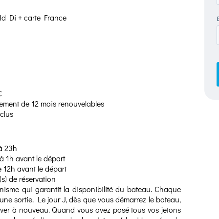
d Di + carte France
€
ment de 12 mois renouvelables
clus
à 23h
à 1h avant le départ
e 12h avant le départ
(s) de réservation
nisme qui garantit la disponibilité du bateau. Chaque
 une sortie. Le jour J, dès que vous démarrez le bateau,
erver à nouveau. Quand vous avez posé tous vos jetons