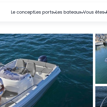
Le concept
Les ports
Les bateaux
Vous êtes