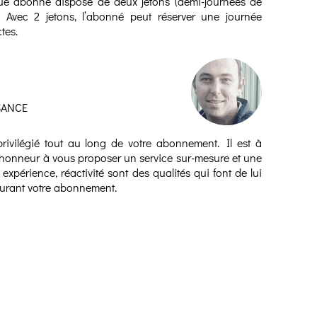
ue abonné dispose de deux jetons (demi-journées de
ni. Avec 2 jetons, l’abonné peut réserver une journée
tes.
SANCE
privilégié tout au long de votre abonnement. Il est à
d’honneur à vous proposer un service sur-mesure et une
 expérience, réactivité sont des qualités qui font de lui
 durant votre abonnement.