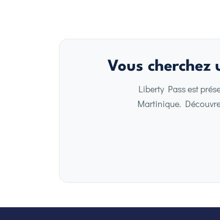
Vous cherchez u
Liberty Pass est prés
Martinique. Découvrez 