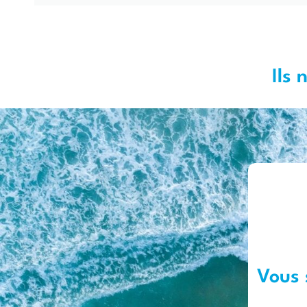
Ils 
Vous 