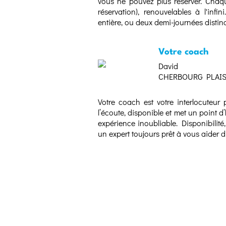
vous ne pouvez plus réserver. Chaq
réservation), renouvelables à l'infi
entière, ou deux demi-journées distinc
Votre coach
David
CHERBOURG PLAI
Votre coach est votre interlocuteur 
l’écoute, disponible et met un point 
expérience inoubliable. Disponibilité,
un expert toujours prêt à vous aider