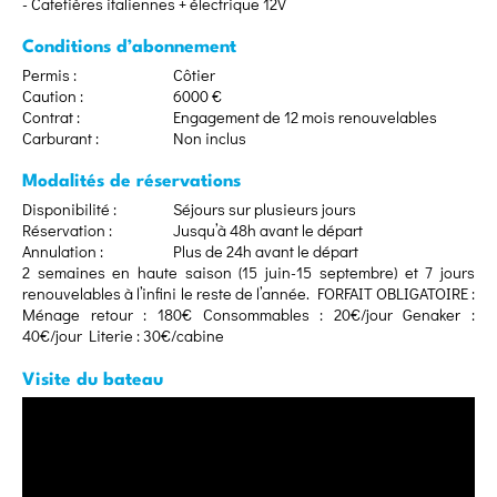
- Cafetières italiennes + électrique 12V
Conditions d’abonnement
Permis :
Côtier
Caution :
6000 €
Contrat :
Engagement de 12 mois renouvelables
Carburant :
Non inclus
Modalités de réservations
Disponibilité :
Séjours sur plusieurs jours
Réservation :
Jusqu’à 48h avant le départ
Annulation :
Plus de 24h avant le départ
2 semaines en haute saison (15 juin-15 septembre) et 7 jours
renouvelables à l’infini le reste de l’année. FORFAIT OBLIGATOIRE :
Ménage retour : 180€ Consommables : 20€/jour Genaker :
40€/jour Literie : 30€/cabine
Visite du bateau