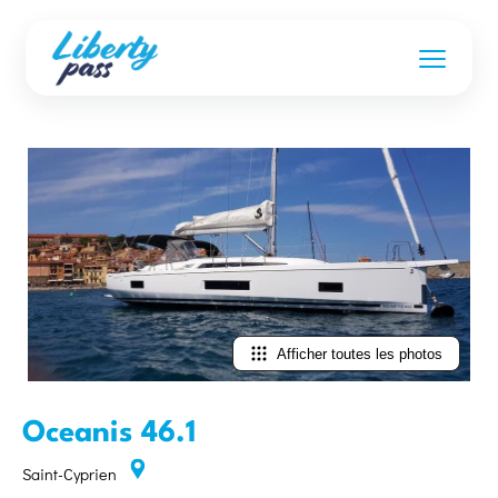
Afficher toutes les photos
Oceanis 46.1
Saint-Cyprien