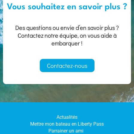
Vous souhaitez en savoir plus ?
Des questions ou envie d’en savoir plus ?
Contactez notre équipe, on vous aide à
embarquer !
Contactez-nous
Actualités
Mettre mon bateau en Liberty Pass
Parrainer un ami