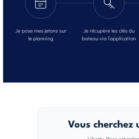
Je pose mes jetons sur
Je récupère les clés du
le planning
bateau via l’application
Vous cherchez u
Liberty Pass est prés