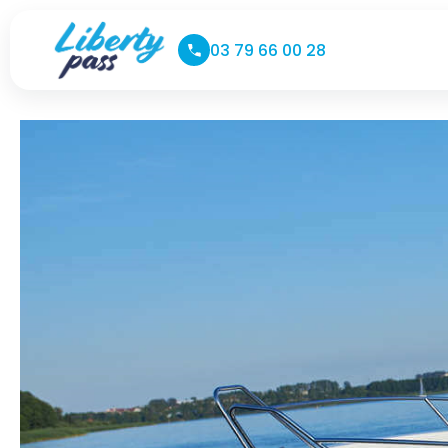
03 79 66 00 28