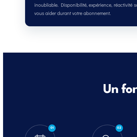
inoubliable. Disponibilité, expérience, réactivité 
vous aider durant votre abonnement.
Un fo
01
02