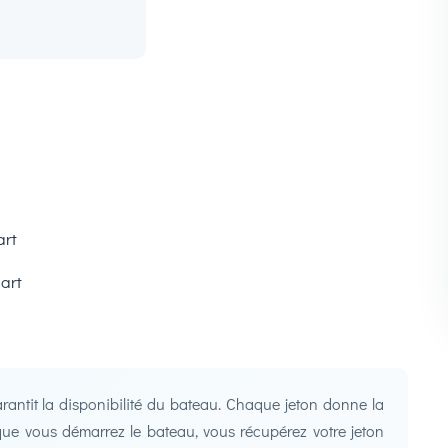
art
art
antit la disponibilité du bateau. Chaque jeton donne la
s que vous démarrez le bateau, vous récupérez votre jeton