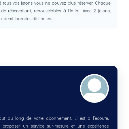
 tous vos jetons vous ne pouvez plus réserver. Chaque
 réservation), renouvelables à l'infini. Avec 2 jetons,
x demi-journées distinctes.
 tout au long de votre abonnement. Il est à l’écoute,
 proposer un service sur-mesure et une expérience