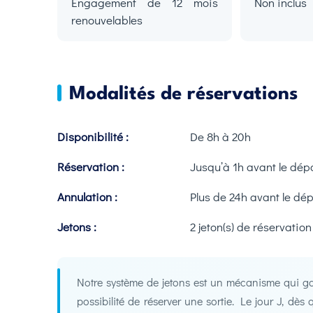
Engagement de 12 mois
Non inclus
renouvelables
Modalités de réservations
Disponibilité :
De 8h à 20h
Réservation :
Jusqu’à 1h avant le dép
Annulation :
Plus de 24h avant le dép
Jetons :
2 jeton(s) de réservation
Notre système de jetons est un mécanisme qui gar
possibilité de réserver une sortie. Le jour J, dè