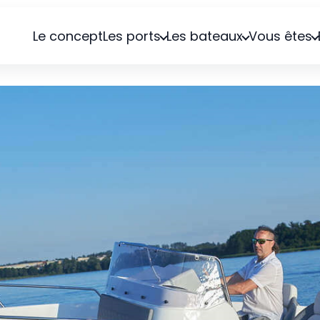
Le concept
Les ports
Les bateaux
Vous êtes