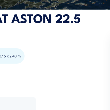
T ASTON 22.5
6.15 x 2.40 m