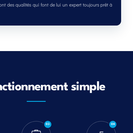
sont des qualités qui font de lui un expert toujours prêt à
nctionnement simple
03
04