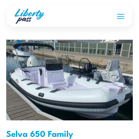
Selva 650 Family