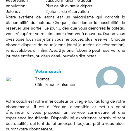
Réservation :
Jusqu’à 1h avant le départ
Annulation :
Plus de 6h avant le départ
Jetons :
2 jeton(s) de réservation
Notre système de jetons est un mécanisme qui garantit la
disponibilité du bateau. Chaque jeton donne la possibilité de
réserver une sortie. Le jour J, dès que vous démarrez le bateau,
vous récupérez votre jeton pour réserver à nouveau. Quand vous
avez posé tous vos jetons vous ne pouvez plus réserver. Chaque
abonné dispose de deux jetons (demi-journées de réservation),
renouvelables à l'infini. Avec 2 jetons, l’abonné peut réserver une
journée entière, ou deux demi-journées distinctes.
Votre coach
Thomas
Côte Bleue Plaisance
Votre coach est votre interlocuteur privilégié tout au long de votre
abonnement. Il est à l’écoute, disponible et met un point
d’honneur à vous proposer un service sur-mesure et une
expérience inoubliable. Disponibilité, expérience, réactivité sont
des qualités qui font de lui un expert toujours prêt à vous aider
durant votre abonnement.