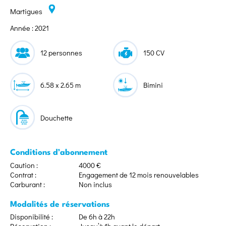
Martigues
Année : 2021
12 personnes
150 CV
6.58 x 2.65 m
Bimini
Douchette
Conditions d’abonnement
Caution :
4000 €
Contrat :
Engagement de 12 mois renouvelables
Carburant :
Non inclus
Modalités de réservations
Disponibilité :
De 6h à 22h