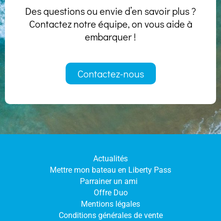
Des questions ou envie d’en savoir plus ?
Contactez notre équipe, on vous aide à
embarquer !
Contactez-nous
Actualités
Mettre mon bateau en Liberty Pass
Parrainer un ami
Offre Duo
Mentions légales
Conditions générales de vente