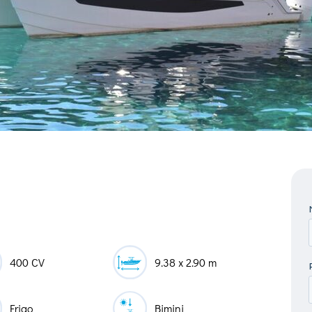
400 CV
9.38 x 2.90 m
Frigo
Bimini