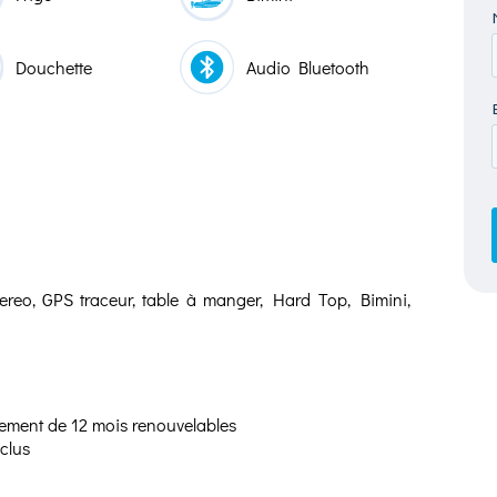
Douchette
Audio Bluetooth
tereo, GPS traceur, table à manger, Hard Top, Bimini,
ment de 12 mois renouvelables
clus