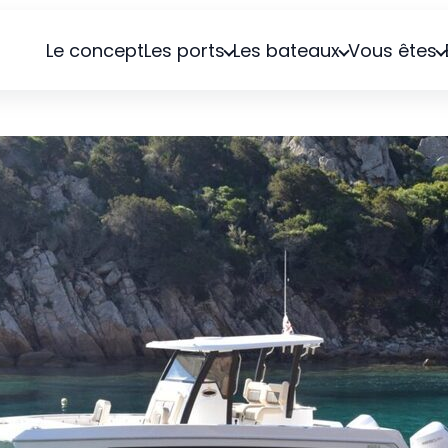
Le concept
Les ports
Les bateaux
Vous êtes