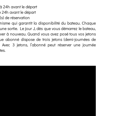
à 24h avant le départ
e 24h avant le départ
(s) de réservation
nisme qui garantit la disponibilité du bateau. Chaque
 une sortie. Le jour J, dès que vous démarrez le bateau,
erver à nouveau. Quand vous avez posé tous vos jetons
ue abonné dispose de trois jetons (demi-journées de
ni. Avec 3 jetons, l’abonné peut réserver une journée
tes.