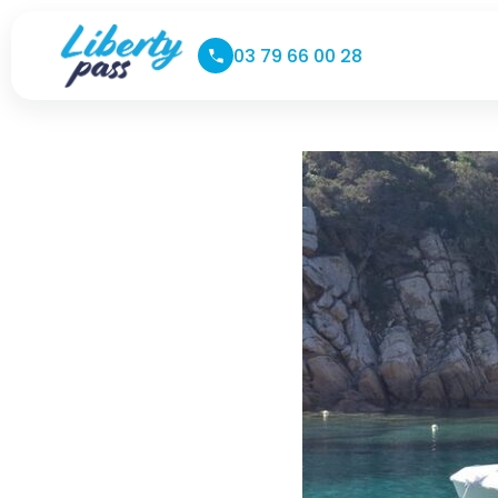
03 79 66 00 28