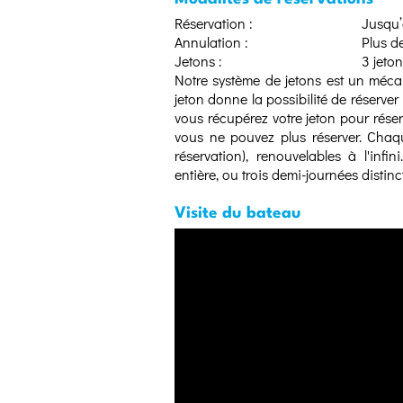
Réservation :
Jusqu’
Annulation :
Plus d
Jetons :
3 jeton
Notre système de jetons est un méca
jeton donne la possibilité de réserver
vous récupérez votre jeton pour rés
vous ne pouvez plus réserver. Chaq
réservation), renouvelables à l'infi
entière, ou trois demi-journées distinc
Visite du bateau