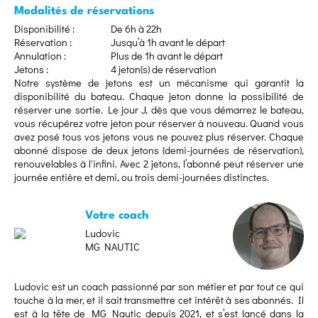
Modalités de réservations
Disponibilité :
De 6h à 22h
Réservation :
Jusqu’à 1h avant le départ
Annulation :
Plus de 1h avant le départ
Jetons :
4 jeton(s) de réservation
Notre système de jetons est un mécanisme qui garantit la
disponibilité du bateau. Chaque jeton donne la possibilité de
réserver une sortie. Le jour J, dès que vous démarrez le bateau,
vous récupérez votre jeton pour réserver à nouveau. Quand vous
avez posé tous vos jetons vous ne pouvez plus réserver. Chaque
abonné dispose de deux jetons (demi-journées de réservation),
renouvelables à l'infini. Avec 2 jetons, l’abonné peut réserver une
journée entière et demi, ou trois demi-journées distinctes.
Votre coach
Ludovic
MG NAUTIC
Ludovic est un coach passionné par son métier et par tout ce qui
touche à la mer, et il sait transmettre cet intérêt à ses abonnés. Il
est à la tête de MG Nautic depuis 2021, et s’est lancé dans la