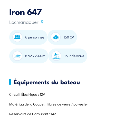
Iron 647
Locmariaquer
6 personnes
150 CV
6.52 x 2.44 m
Tour de wake
Équipements du bateau
Circuit Électrique : 12V
Matériau de la Coque : Fibres de verre / polyester
Réservoirs de Carburant : 142 L