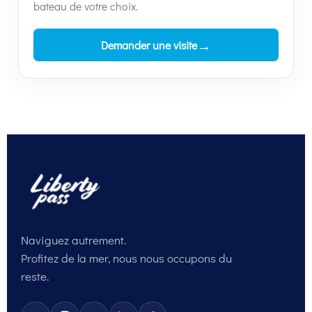
bateau de votre choix.
→
Demander une visite
Naviguez autrement.
Profitez de la mer, nous nous occupons du
reste.