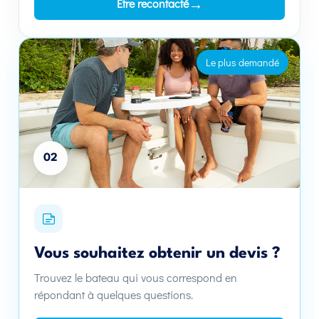
→
Être recontacté
Le plus demandé
02
Vous souhaitez obtenir un devis ?
Trouvez le bateau qui vous correspond en
répondant à quelques questions.