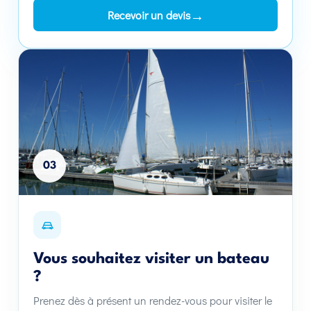
→
Recevoir un devis
03
Vous souhaitez visiter un bateau
?
Prenez dès à présent un rendez-vous pour visiter le