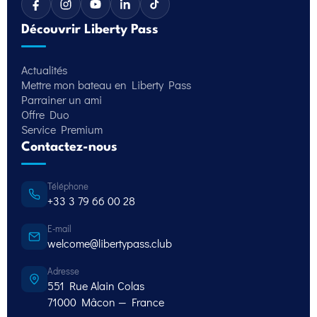
Découvrir Liberty Pass
Actualités
Mettre mon bateau en Liberty Pass
Parrainer un ami
Offre Duo
Service Premium
Contactez-nous
Téléphone
+33 3 79 66 00 28
E-mail
welcome@libertypass.club
Adresse
551 Rue Alain Colas
71000 Mâcon — France