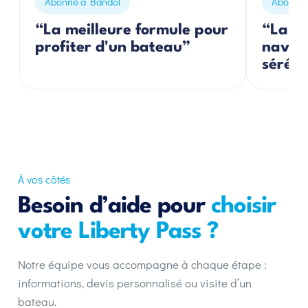
Abonné à Bandol
Abonnés
“La meilleure formule pour
“La so
profiter d'un bateau”
navigu
séréni
À vos côtés
Besoin d’aide pour
choisir
votre Liberty Pass ?
Notre équipe vous accompagne à chaque étape :
informations, devis personnalisé ou visite d’un
bateau.