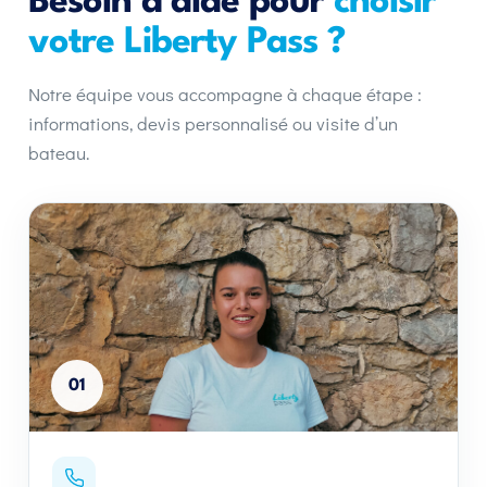
Besoin d’aide pour
choisir
votre Liberty Pass ?
Notre équipe vous accompagne à chaque étape :
informations, devis personnalisé ou visite d’un
bateau.
01