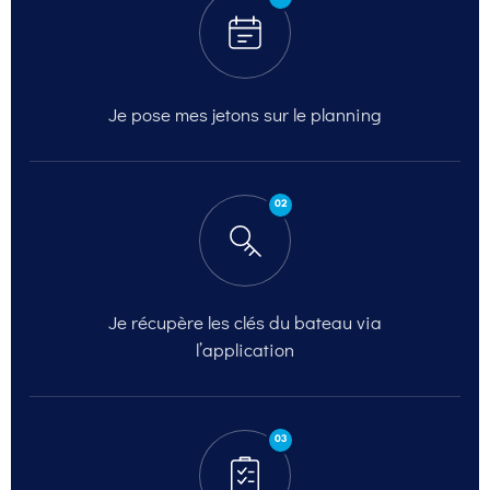
Je pose mes jetons sur
le planning
02
Je récupère les clés du
bateau via
l’application
03