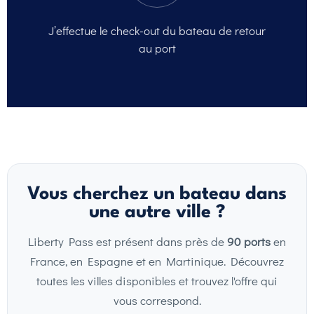
J’effectue le check-out
du bateau de retour
au port
Vous cherchez un bateau dans
une autre ville ?
Liberty Pass est présent dans près de
90 ports
en
France, en Espagne et en Martinique. Découvrez
toutes les villes disponibles et trouvez l'offre qui
vous correspond.