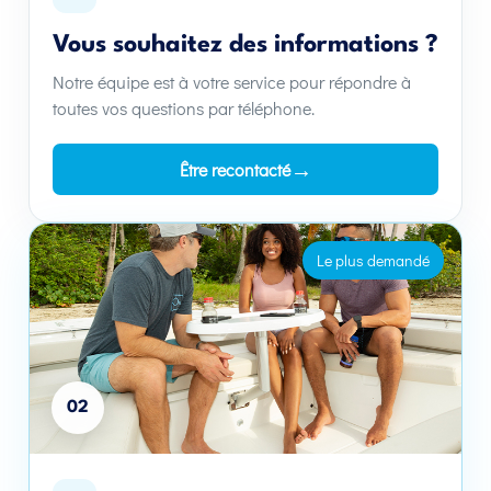
Vous souhaitez des informations ?
Notre équipe est à votre service pour répondre à
toutes vos questions par téléphone.
→
Être recontacté
Le plus demandé
02