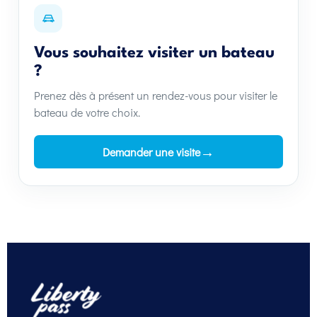
Vous souhaitez visiter un bateau
?
Prenez dès à présent un rendez-vous pour visiter le
bateau de votre choix.
→
Demander une visite