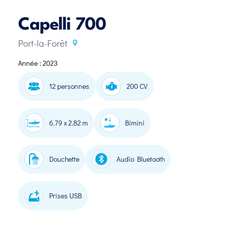
Capelli 700
Port-la-Forêt
Année : 2023
12 personnes
200 CV
6.79 x 2.82 m
Bimini
Douchette
Audio Bluetooth
Prises USB