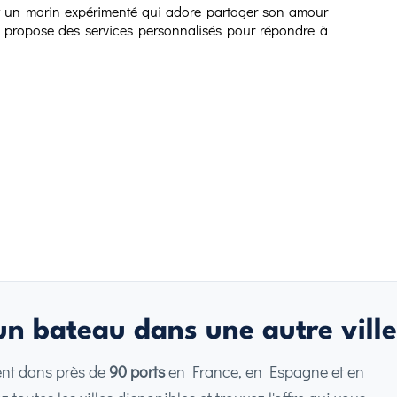
st un marin expérimenté qui adore partager son amour
il propose des services personnalisés pour répondre à
n bateau dans une autre ville
ent dans près de
90 ports
en France, en Espagne et en