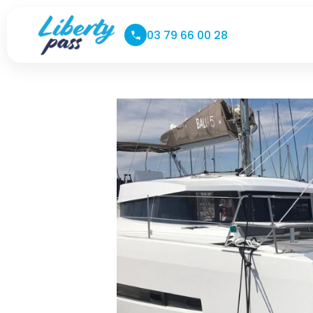
03 79 66 00 28