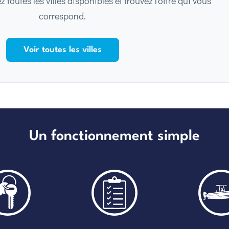
toutes les villes disponibles et trouvez l'offre qui vous
correspond.
Voir toutes les villes
Un fonctionnement simple