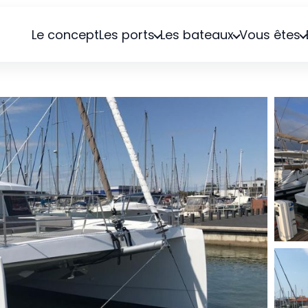
Le concept
Les ports
Les bateaux
Vous êtes