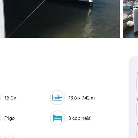
16 CV
13.6 x 7.42 m
Frigo
3 cabine(s)