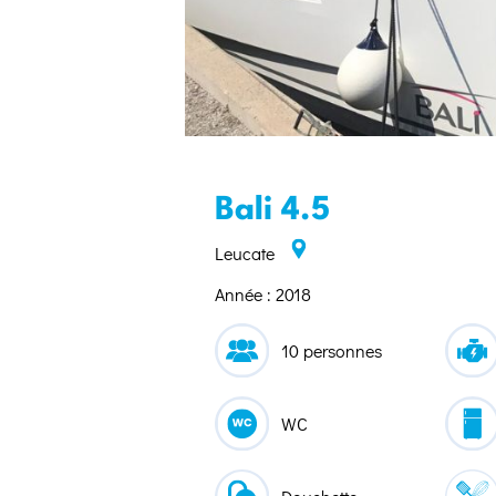
Bali 4.5
Leucate
Année : 2018
10 personnes
WC