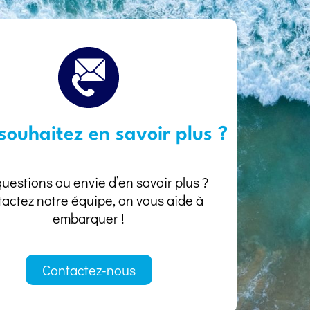
souhaitez en savoir plus ?
uestions ou envie d’en savoir plus ?
actez notre équipe, on vous aide à
embarquer !
Contactez-nous