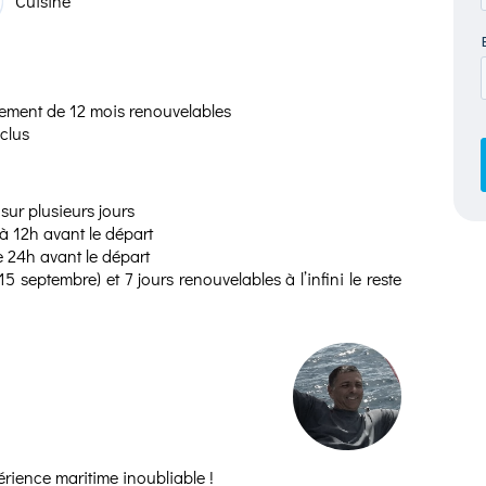
Cuisine
ment de 12 mois renouvelables
clus
sur plusieurs jours
à 12h avant le départ
e 24h avant le départ
 septembre) et 7 jours renouvelables à l’infini le reste
ience maritime inoubliable !