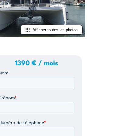
Afficher toutes les photos
1390 € / mois