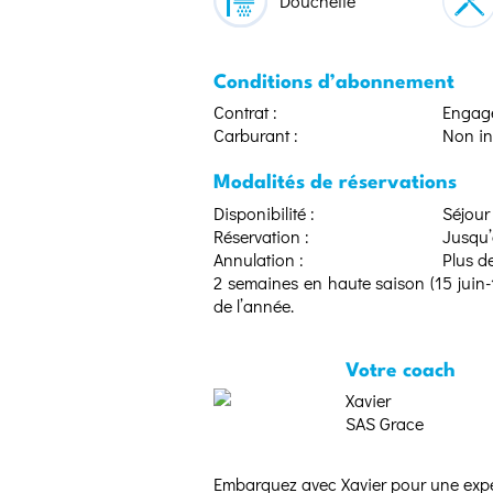
Douchette
Conditions d’abonnement
Contrat :
Engage
Carburant :
Non in
Modalités de réservations
Disponibilité :
Séjour 
Réservation :
Jusqu’
Annulation :
Plus d
2 semaines en haute saison (15 juin-15
de l’année.
Votre coach
Xavier
SAS Grace
Embarquez avec Xavier pour une expér