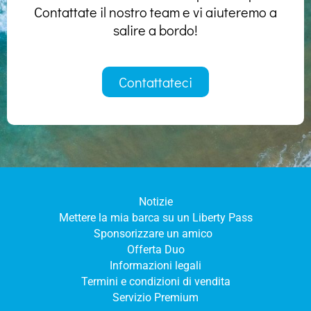
Contattate il nostro team e vi aiuteremo a
salire a bordo!
Contattateci
Notizie
Mettere la mia barca su un Liberty Pass
Sponsorizzare un amico
Offerta Duo
Informazioni legali
Termini e condizioni di vendita
Servizio Premium