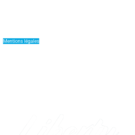
Mettre mon bateau en Liberty Pass
Parrainer un ami
Offre Duo
Mentions légales
Conditions générales de vente
Service Premium