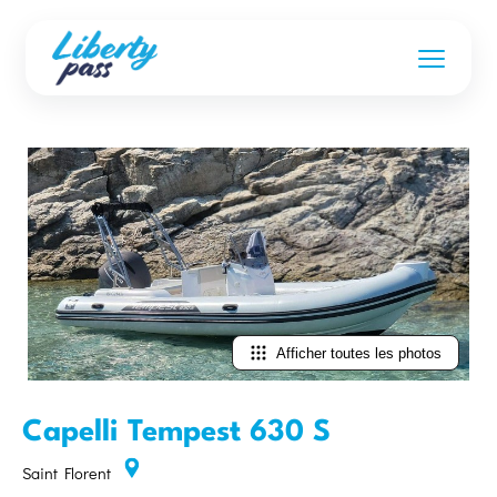
Afficher toutes les photos
Capelli Tempest 630 S
Saint Florent