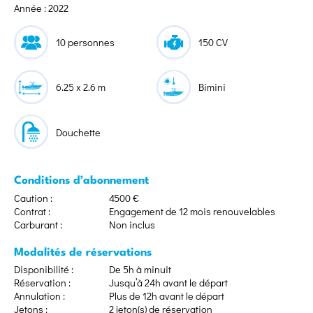
Année : 2022
10 personnes
150 CV
6.25 x 2.6 m
Bimini
Douchette
Conditions d’abonnement
Caution :
4500 €
Contrat :
Engagement de 12 mois renouvelables
Carburant :
Non inclus
Modalités de réservations
Disponibilité :
De 5h à minuit
Réservation :
Jusqu’à 24h avant le départ
Annulation :
Plus de 12h avant le départ
Jetons :
2 jeton(s) de réservation