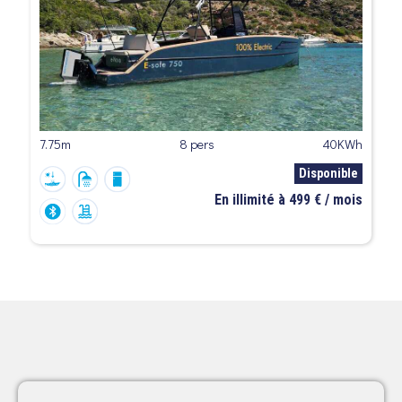
7.75m
8 pers
40KWh
Disponible
En illimité à 499 € / mois