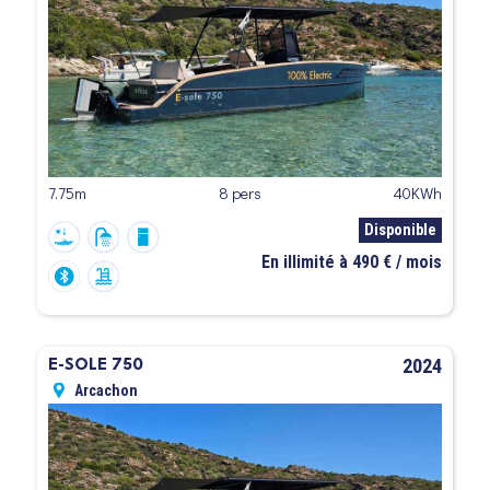
7.75m
8 pers
40KWh
Disponible
En illimité à 490 € / mois
2024
E-SOLE 750
Arcachon