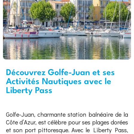
Découvrez Golfe-Juan et ses
Activités Nautiques avec le
Liberty Pass
Golfe-Juan, charmante station balnéaire de la
Côte d’Azur, est célèbre pour ses plages dorées
et son port pittoresque. Avec le Liberty Pass,