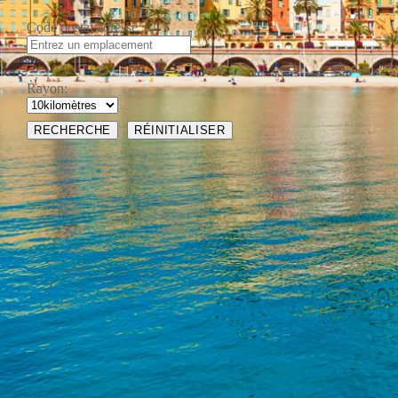
Code postal/adresse :
Rayon: