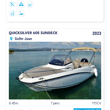
2023
QUICKSILVER 605 SUNDECK
Golfe-Juan
6.45m
7 pers
115CV