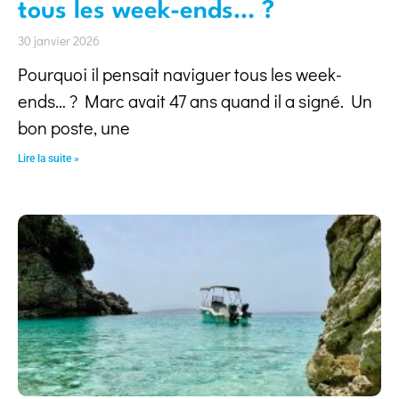
tous les week-ends… ?
30 janvier 2026
Pourquoi il pensait naviguer tous les week-
ends… ? Marc avait 47 ans quand il a signé. Un
bon poste, une
Lire la suite »