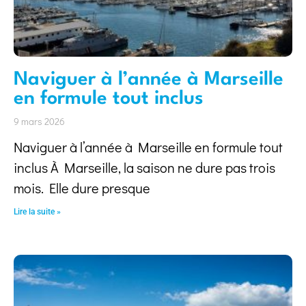
Naviguer à l’année à Marseille
en formule tout inclus
9 mars 2026
Naviguer à l’année à Marseille en formule tout
inclus À Marseille, la saison ne dure pas trois
mois. Elle dure presque
Lire la suite »