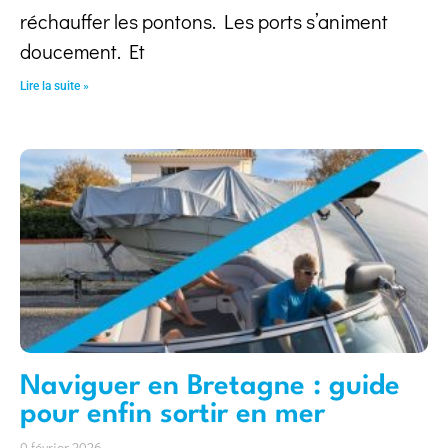
réchauffer les pontons. Les ports s’animent
doucement. Et
Lire la suite »
Naviguer en Bretagne : guide
pour enfin sortir en mer
9 février 2026