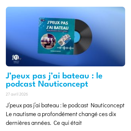
J’peux pas j’ai bateau : le
podcast Nauticoncept
27 avril 2026
J’peux pas j’ai bateau : le podcast Nauticoncept
Le nautisme a profondément changé ces dix
dernières années. Ce qui était