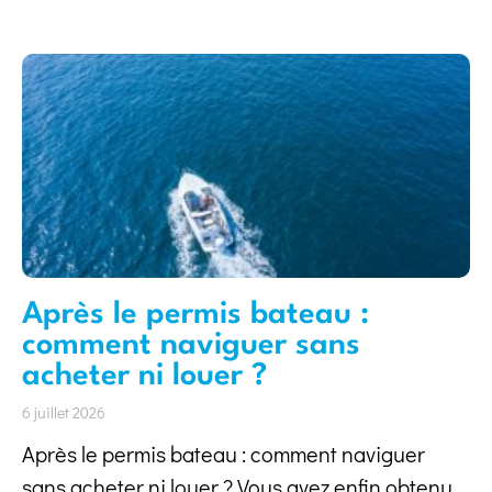
Après le permis bateau :
comment naviguer sans
acheter ni louer ?
6 juillet 2026
Après le permis bateau : comment naviguer
sans acheter ni louer ? Vous avez enfin obtenu