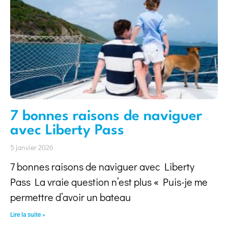
7 bonnes raisons de naviguer
avec Liberty Pass
5 janvier 2026
7 bonnes raisons de naviguer avec Liberty
Pass La vraie question n’est plus « Puis-je me
permettre d’avoir un bateau
Lire la suite »