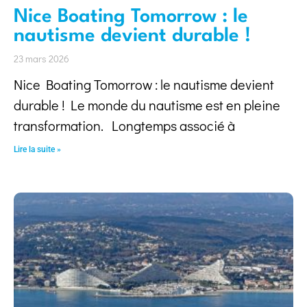
Nice Boating Tomorrow : le
nautisme devient durable !
23 mars 2026
Nice Boating Tomorrow : le nautisme devient
durable ! Le monde du nautisme est en pleine
transformation. Longtemps associé à
Lire la suite »