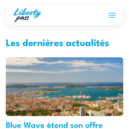
Les dernières actualités
Blue Wave étend son offre