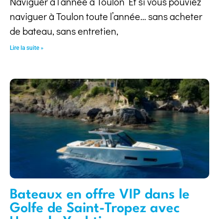
Naviguer à l’année à Toulon Et si vous pouviez
naviguer à Toulon toute l’année… sans acheter
de bateau, sans entretien,
Lire la suite »
Bateaux en offre VIP dans le
Golfe de Saint-Tropez avec