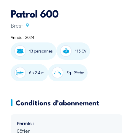
Patrol 600
Brest
Année : 2024
13 personnes
115 CV
6 x 2.4 m
Eq. Pêche
Conditions d’abonnement
Permis :
Côtier