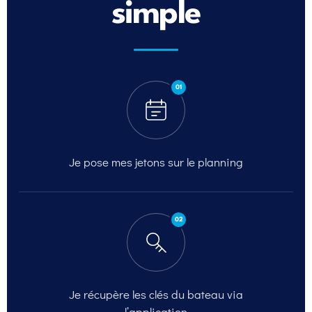
simple
01
Je pose mes jetons sur
le planning
02
Je récupère les clés du
bateau via
l’application