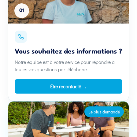
01
Vous souhaitez des informations ?
Notre équipe est à votre service pour répondre à
toutes vos questions par téléphone.
→
Être recontacté
Le plus demandé