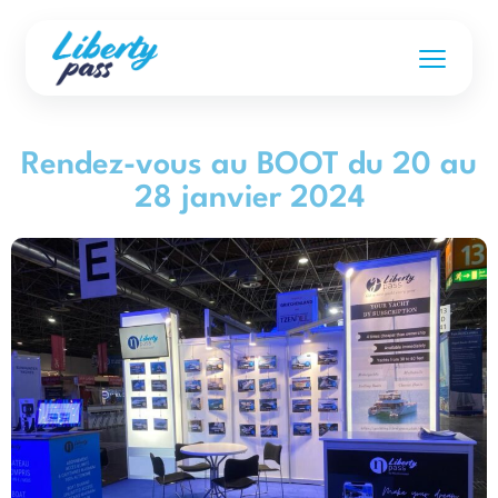
Rendez-vous au BOOT du 20 au
28 janvier 2024