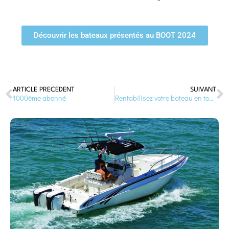
Découvrir les bateaux présentés au BOOT 2024
ARTICLE PRÉCÉDENT
SUIVANT
1000ème abonné
Rentabilisez votre bateau en toute sécurité !