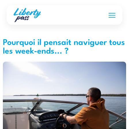
Pourquoi il pensait naviguer tous
les week-ends... ?