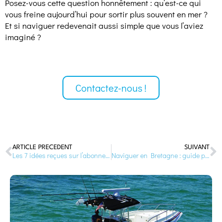
Posez-vous cette question honnêtement : qu’est-ce qui
vous freine aujourd’hui pour sortir plus souvent en mer ?
Et si naviguer redevenait aussi simple que vous l’aviez
imaginé ?
Contactez-nous !
ARTICLE PRÉCÉDENT
SUIVANT
Les 7 idées reçues sur l’abonnement bateau
Naviguer en Bretagne : guide pour enfin sortir en mer