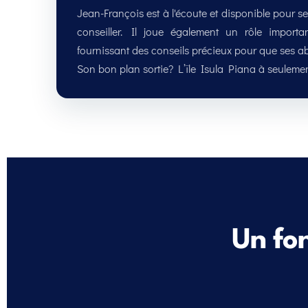
Jean-François est à l'écoute et disponible pour se
conseiller. Il joue également un rôle import
fournissant des conseils précieux pour que ses ab
Un fo