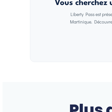
Vous cherchez u
Liberty Pass est prés
Martinique. Découvrez 
Plus 