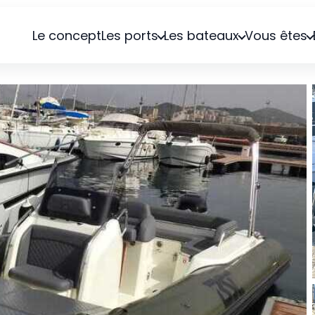
Le concept
Les ports
Les bateaux
Vous êtes