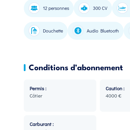
12 personnes
300 CV
Douchette
Audio Bluetooth
Conditions d’abonnement
Permis :
Caution :
Côtier
4000 €
Carburant :