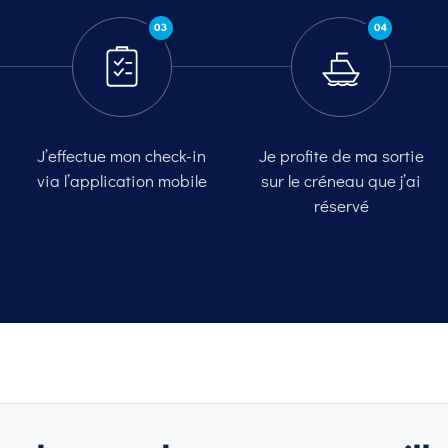
03
04
J’effectue mon check-in
Je profite de ma sortie
via l’application mobile
sur le créneau que j’ai
réservé