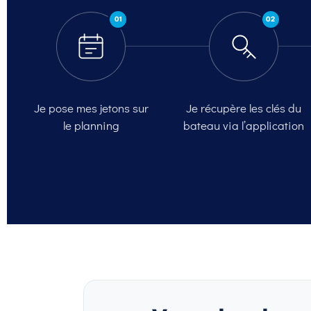
01
02
Je pose mes jetons sur
Je récupère les clés du
le planning
bateau via l’application