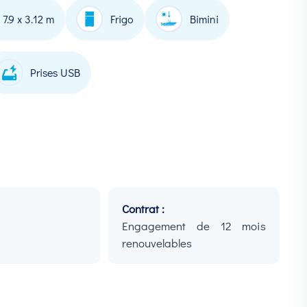
7.9 x 3.12 m
Frigo
Bimini
Prises USB
Contrat :
Engagement de 12 mois
renouvelables