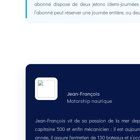
abonné dispose de deux jetons (demi-journées de
l’abonné peut réserver une journée entière, ou deu
Votre coach
Jean-François
Motorship nautique
Jean-François vit de sa passion de la mer dep
capitaine 500 et enfin mécanicien : il est aujou
année, il assure l'entretien de 130 bateaux et s’