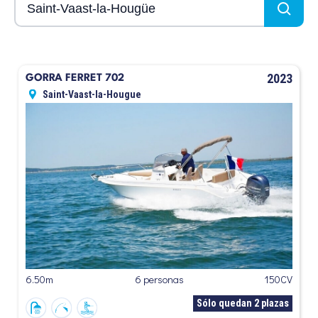
2023
GORRA FERRET 702
Saint-Vaast-la-Hougue
6.50m
6 personas
150CV
Sólo quedan 2 plazas