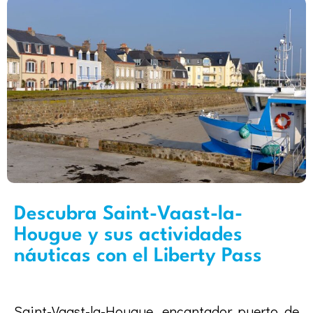
Descubra Saint-Vaast-la-
Hougue y sus actividades
náuticas con el Liberty Pass
Saint-Vaast-la-Hougue, encantador puerto de