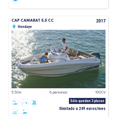
2017
CAP CAMARAT 5,5 CC
Hendaye
5.50m
6 personas
100CV
Sólo quedan 3 plazas
Ilimitado a 249 euros/mes