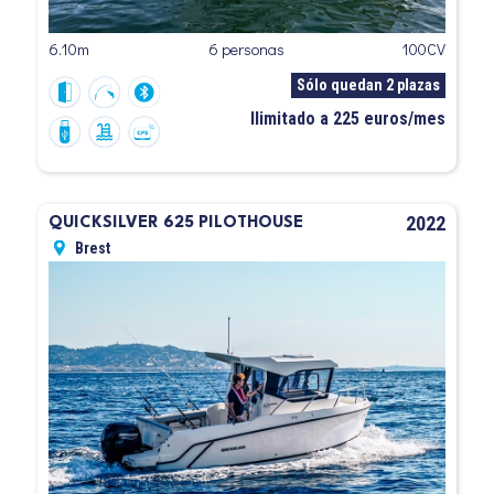
6.10m
6 personas
100CV
Sólo quedan 2 plazas
Ilimitado a 225 euros/mes
2022
QUICKSILVER 625 PILOTHOUSE
Brest