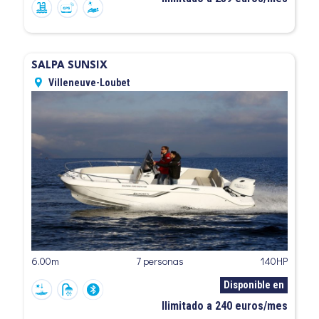
SALPA SUNSIX
Villeneuve-Loubet
6.00m
7 personas
140HP
Disponible en
Ilimitado a 240 euros/mes