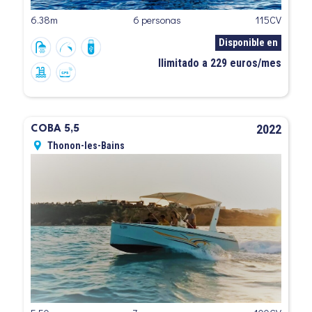
6.38m
6 personas
115CV
Disponible en
Ilimitado a 229 euros/mes
2022
COBA 5,5
Thonon-les-Bains