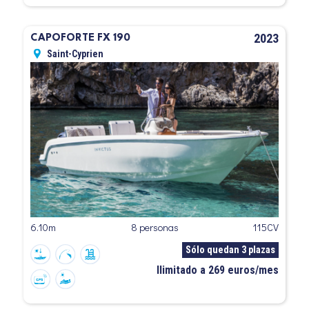
2023
CAPOFORTE FX 190
Saint-Cyprien
6.10m
8 personas
115CV
Sólo quedan 3 plazas
Ilimitado a 269 euros/mes