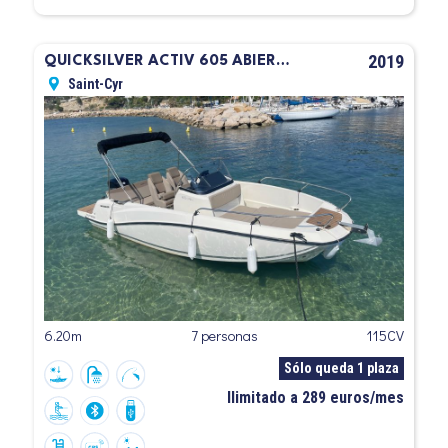
2019
QUICKSILVER ACTIV 605 ABIERTO
Saint-Cyr
6.20m
7 personas
115CV
Sólo queda 1 plaza
Ilimitado a 289 euros/mes