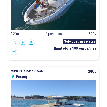
5.21m
6 personas
80CV
Sólo quedan 2 plazas
Ilimitado a 189 euros/mes
2005
MERRY FISHER 530
Fécamp