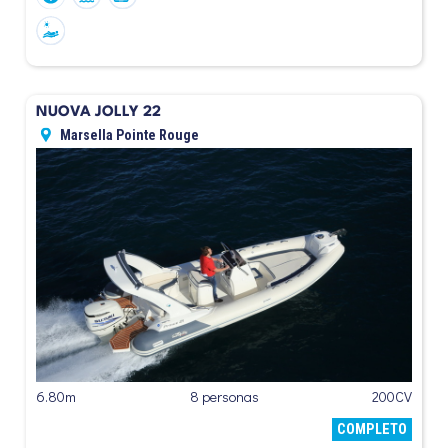
NUOVA JOLLY 22
Marsella Pointe Rouge
6.80m
8 personas
200CV
COMPLETO