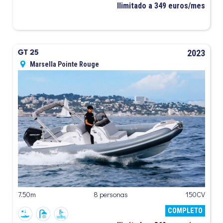
Ilimitado a 349 euros/mes
2023
GT 25
Marsella Pointe Rouge
7.50m
8 personas
150CV
COMPLETO