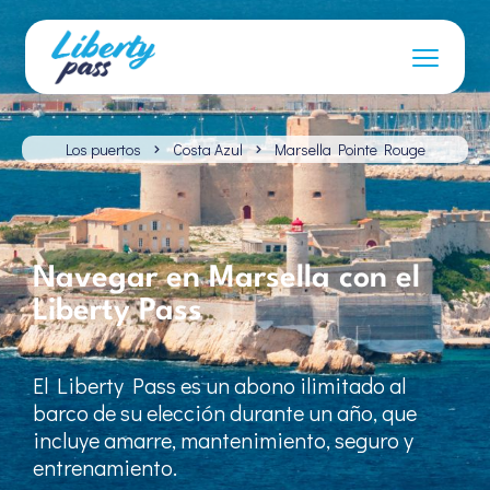
Los puertos
Costa Azul
Marsella Pointe Rouge
Navegar en Marsella con el
Liberty Pass
El Liberty Pass es un abono ilimitado al
barco de su elección durante un año, que
incluye amarre, mantenimiento, seguro y
entrenamiento.