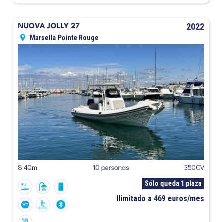
2022
NUOVA JOLLY 27
Marsella Pointe Rouge
8.40m
10 personas
350CV
Sólo queda 1 plaza
Ilimitado a 469 euros/mes