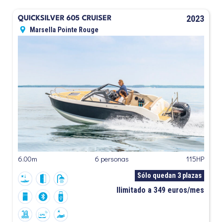
2023
QUICKSILVER 605 CRUISER
Marsella Pointe Rouge
6.00m
6 personas
115HP
Sólo quedan 3 plazas
Ilimitado a 349 euros/mes