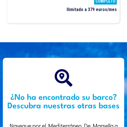
COMPLETO
Ilimitado a 379 euros/mes
¿No ha encontrado su barco?
Descubra nuestras otras bases
Navegue por el Mediterráneo De Marsella a