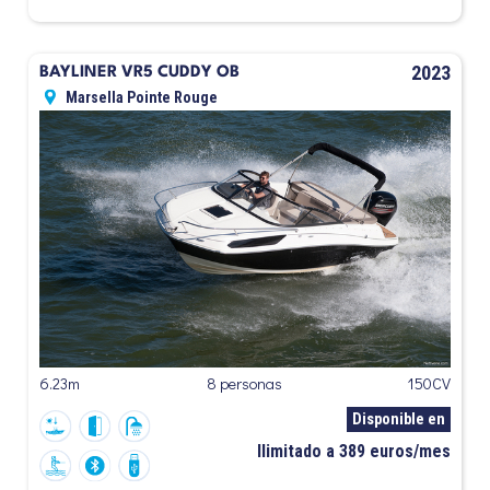
2023
BAYLINER VR5 CUDDY OB
Marsella Pointe Rouge
6.23m
8 personas
150CV
Disponible en
Ilimitado a 389 euros/mes