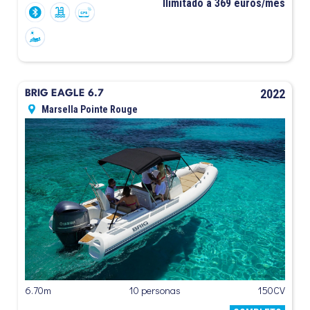
Ilimitado a 369 euros/mes
2022
BRIG EAGLE 6.7
Marsella Pointe Rouge
6.70m
10 personas
150CV