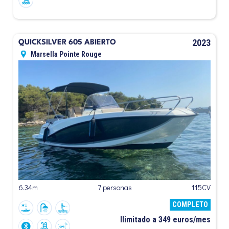
2023
QUICKSILVER 605 ABIERTO
Marsella Pointe Rouge
6.34m
7 personas
115CV
COMPLETO
Ilimitado a 349 euros/mes