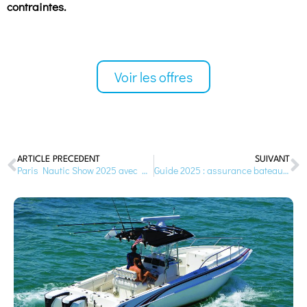
contraintes.
Voir les offres
ARTICLE PRÉCÉDENT
SUIVANT
Paris Nautic Show 2025 avec Nauticoncept
Guide 2025 : assurance bateau et couverture Liberty Pass