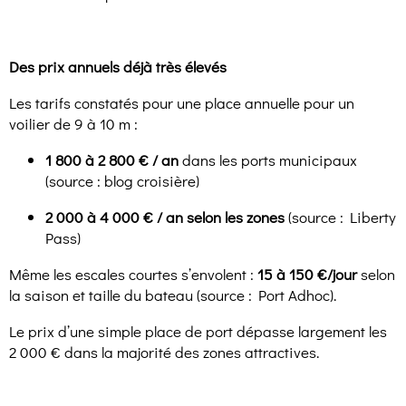
Des prix annuels déjà très élevés
Les tarifs constatés pour une place annuelle pour un
voilier de 9 à 10 m :
1 800 à 2 800 € / an
dans les ports municipaux
(source : blog croisière)
2 000 à 4 000 € / an selon les zones
(source : Liberty
Pass)
Même les escales courtes s’envolent :
15 à 150 €/jour
selon
la saison et taille du bateau (source : Port Adhoc).
Le prix d’une simple place de port dépasse largement les
2 000 € dans la majorité des zones attractives.