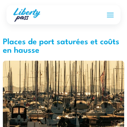
Places de port saturées et coûts
en hausse