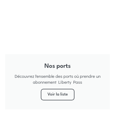
Nos ports
Découvrez l'ensemble des ports où prendre un
abonnement Liberty Pass
Voir la liste