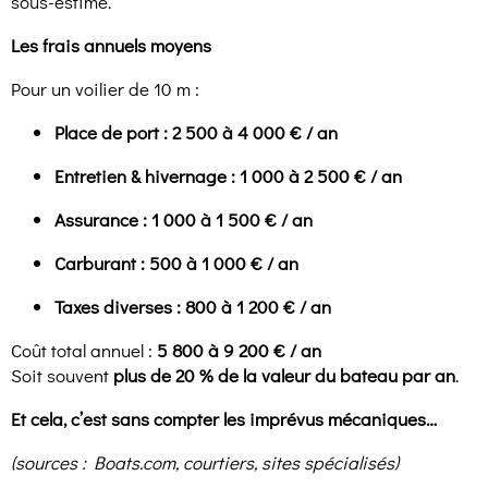
sous-estimé.
Les frais annuels moyens
Pour un voilier de 10 m :
Place de port : 2 500 à 4 000 € / an
Entretien & hivernage : 1 000 à 2 500 € / an
Assurance : 1 000 à 1 500 € / an
Carburant : 500 à 1 000 € / an
Taxes diverses : 800 à 1 200 € / an
Coût total annuel :
5 800 à 9 200 € / an
Soit souvent
plus de 20 % de la valeur du bateau par an
.
Et cela, c’est sans compter les imprévus mécaniques…
(sources : Boats.com, courtiers, sites spécialisés)