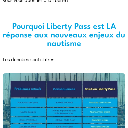
Vous vous abonnez à la liberté
!
Pourquoi Liberty Pass est LA
réponse aux nouveaux enjeux du
nautisme
Les données sont claires :