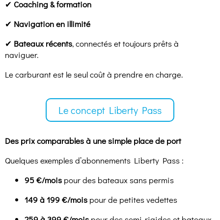
✔
Coaching & formation
✔
Navigation en illimité
✔
Bateaux récents
, connectés et toujours prêts à
naviguer.
Le carburant est le seul coût à prendre en charge.
Le concept Liberty Pass
Des prix comparables à une simple place de port
Quelques exemples d’abonnements Liberty Pass :
95 €/mois
pour des bateaux sans permis
149 à 199 €/mois
pour de petites vedettes
259 à 399 €/mois
pour des semi-rigides et bateaux