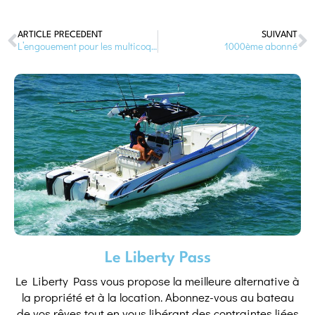
ARTICLE PRÉCÉDENT
SUIVANT
L’engouement pour les multicoques en abonnement
1000ème abonné
Le Liberty Pass
Le Liberty Pass vous propose la meilleure alternative à
la propriété et à la location. Abonnez-vous au bateau
de vos rêves tout en vous libérant des contraintes liées