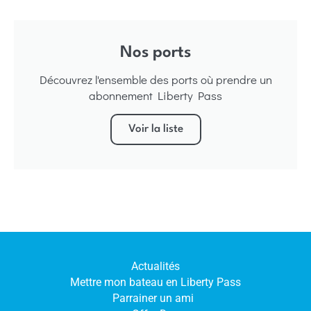
Nos ports
Découvrez l'ensemble des ports où prendre un
abonnement Liberty Pass
Voir la liste
Actualités
Mettre mon bateau en Liberty Pass
Parrainer un ami