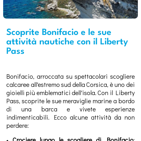
Scoprite Bonifacio e le sue
attività nautiche con il Liberty
Pass
Bonifacio, arroccata su spettacolari scogliere
calcaree all'estremo sud della Corsica, è uno dei
gioielli più emblematici dell'isola. Con il Liberty
Pass, scoprite le sue meraviglie marine a bordo
di una barca e vivete esperienze
indimenticabili. Ecco alcune attività da non
perdere:
•
Crociere lungo le scogliere di Bonifacio
: