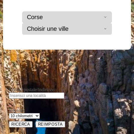
Corse
Choisir une ville
Codice postale/indirizzo:
Reparto: