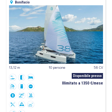
Bonifacio
13,12 m
10 persone
58 CV
Disponibile presso
Illimitato a 1350 €/mese