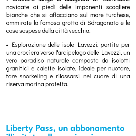
navigate ai piedi delle imponenti scogliere
bianche che si affacciano sul mare turchese,
ammirate la famosa grotta di Sdragonato e le
case sospese della città vecchia.
• Esplorazione delle isole Lavezzi: partite per
una crociera verso l'arcipelago delle Lavezzi, un
vero paradiso naturale composto da isolotti
granitici e calette isolate, ideale per nuotare,
fare snorkeling e rilassarsi nel cuore di una
riserva marina protetta.
Liberty Pass, un abbonamento