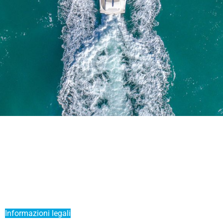
Notizie
Mettere la mia barca su un Liberty Pass
Sponsorizzare un amico
Offerta Duo
Informazioni legali