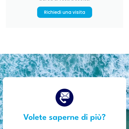
Richiedi una visita
Volete saperne di più?