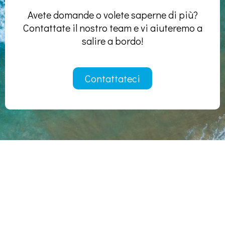
Avete domande o volete saperne di più?
Contattate il nostro team e vi aiuteremo a
salire a bordo!
Contattateci
Notizie
Mettere la mia barca su un Liberty Pass
Sponsorizzare un amico
Offerta Duo