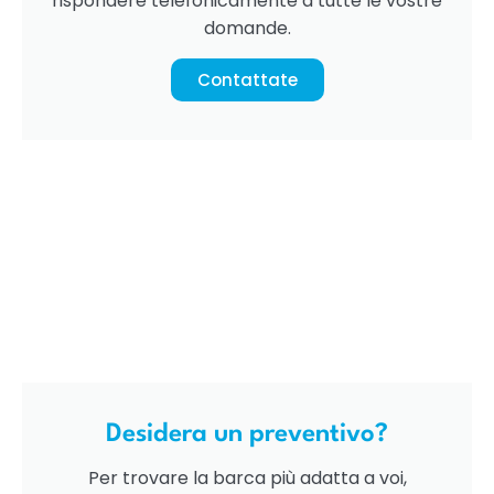
rispondere telefonicamente a tutte le vostre
domande.
Contattate
Desidera un preventivo?
Per trovare la barca più adatta a voi,