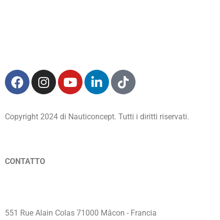
Copyright 2024 di Nauticoncept. Tutti i diritti riservati.
CONTATTO
+33 3 79 66 00 28
welcome@libertypass.club
551 Rue Alain Colas 71000 Mâcon - Francia