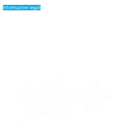
Informazioni legali
Termini e condizioni di vendita
Servizio Premium