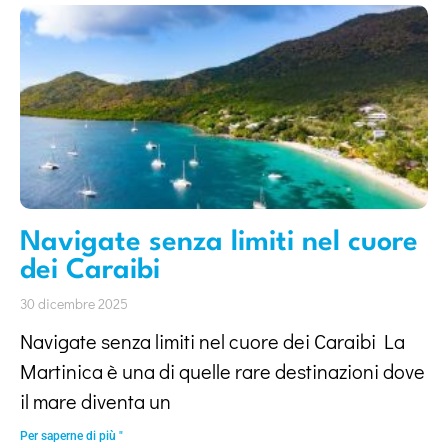
Navigate senza limiti nel cuore
dei Caraibi
30 dicembre 2025
Navigate senza limiti nel cuore dei Caraibi La
Martinica è una di quelle rare destinazioni dove
il mare diventa un
Per saperne di più "