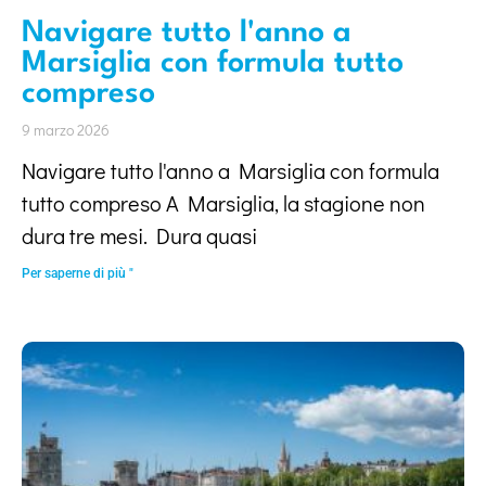
Navigare tutto l'anno a
Marsiglia con formula tutto
compreso
9 marzo 2026
Navigare tutto l'anno a Marsiglia con formula
tutto compreso A Marsiglia, la stagione non
dura tre mesi. Dura quasi
Per saperne di più "