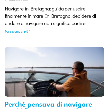
Navigare in Bretagna: guida per uscire
finalmente in mare In Bretagna, decidere di
andare a navigare non significa partire.
Per saperne di più "
Perché pensava di navigare