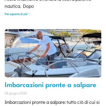
nautica. Dopo
Per saperne di più "
Imbarcazioni pronte a salpare
24 giugno 2026
Imbarcazioni pronte a salpare: tutto ciò di cui si