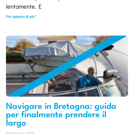
lentamente. E
Per saperne di più "
Navigare in Bretagna: guida
per finalmente prendere il
largo
9 febbraio 2026