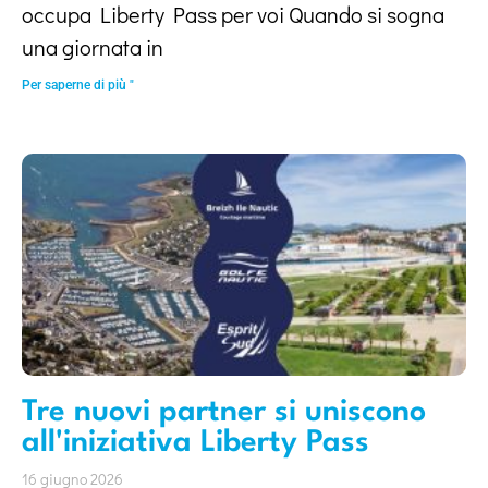
occupa Liberty Pass per voi Quando si sogna
una giornata in
Per saperne di più "
Tre nuovi partner si uniscono
all'iniziativa Liberty Pass
16 giugno 2026