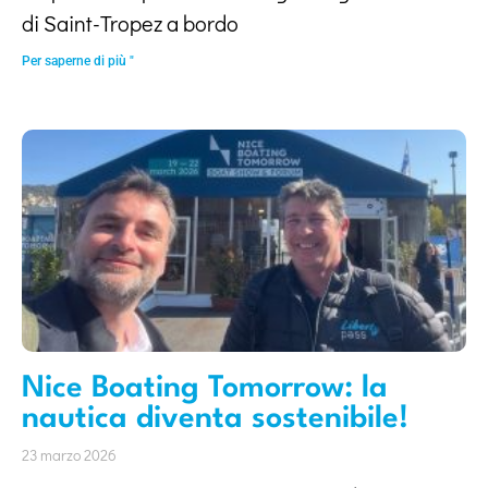
di Saint-Tropez a bordo
Per saperne di più "
Nice Boating Tomorrow: la
nautica diventa sostenibile!
23 marzo 2026