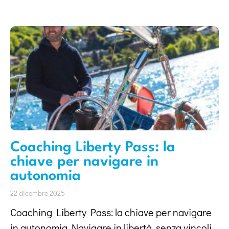
Coaching Liberty Pass: la
chiave per navigare in
autonomia
22 dicembre 2025
Coaching Liberty Pass: la chiave per navigare
in autonomia Navigare in libertà, senza vincoli