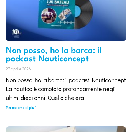
Non posso, ho la barca: il
podcast Nauticoncept
27 aprile 2026
Non posso, ho la barca: il podcast Nauticoncept
La nautica è cambiata profondamente negli
ultimi dieci anni. Quello che era
Per saperne di più "