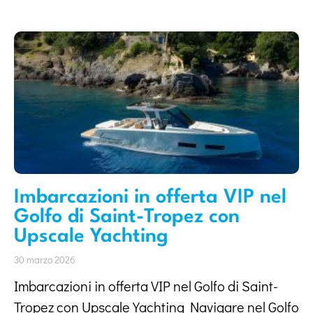
Imbarcazioni in offerta VIP nel
Golfo di Saint-Tropez con
Upscale Yachting
30 marzo 2026
Imbarcazioni in offerta VIP nel Golfo di Saint-
Tropez con Upscale Yachting Navigare nel Golfo