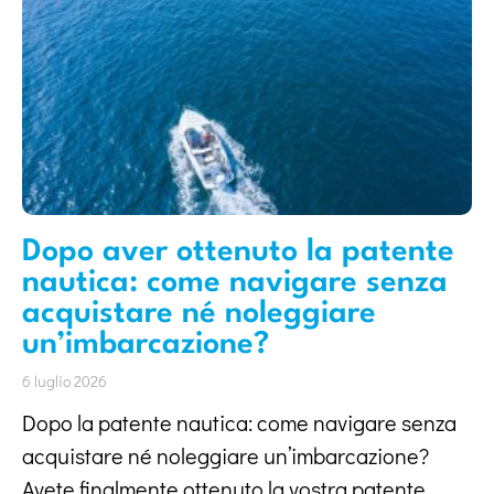
Dopo aver ottenuto la patente
nautica: come navigare senza
acquistare né noleggiare
un’imbarcazione?
6 luglio 2026
Dopo la patente nautica: come navigare senza
acquistare né noleggiare un’imbarcazione?
Avete finalmente ottenuto la vostra patente