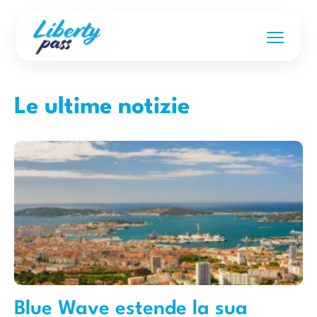
Le ultime notizie
Blue Wave estende la sua