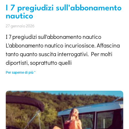
I 7 pregiudizi sull'abbonamento
nautico
27 gennaio 2026
I 7 pregiudizi sull'abbonamento nautico
L'abbonamento nautico incuriosisce. Affascina
tanto quanto suscita interrogativi. Per molti
diportisti, soprattutto quelli
Per saperne di più "