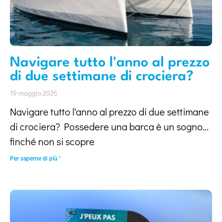
Navigare tutto l'anno al prezzo
di due settimane di crociera?
19 maggio 2026
Navigare tutto l'anno al prezzo di due settimane
di crociera? Possedere una barca è un sogno...
finché non si scopre
Per saperne di più "