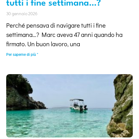
tutti i fine settimana…?
30 gennaio 2026
Perché pensava di navigare tutti i fine
settimana…? Marc aveva 47 anni quando ha
firmato. Un buon lavoro, una
Per saperne di più "