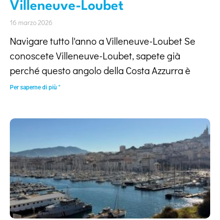
Villeneuve-Loubet
16 marzo 2026
Navigare tutto l'anno a Villeneuve-Loubet Se
conoscete Villeneuve-Loubet, sapete già
perché questo angolo della Costa Azzurra è
Per saperne di più "