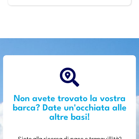
Non avete trovato la vostra
barca? Date un'occhiata alle
altre basi!
Siete alla ricerca di pace e tranquillità?