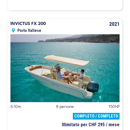
2021
INVICTUS FX 200
Porto Vallese
6.10m
8 persone
150HP
COMPLETO / COMPLETO
Illimitato per CHF 295 / mese