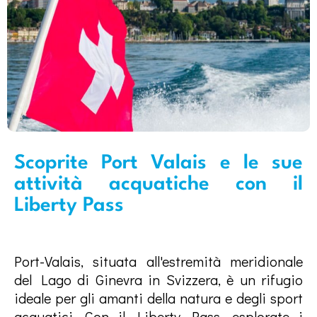
Scoprite Port Valais e le sue
attività acquatiche con il
Liberty Pass
Port-Valais, situata all'estremità meridionale
del Lago di Ginevra in Svizzera, è un rifugio
ideale per gli amanti della natura e degli sport
acquatici. Con il Liberty Pass, esplorate i