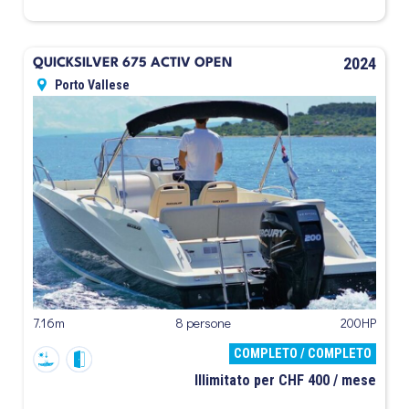
2024
QUICKSILVER 675 ACTIV OPEN
Porto Vallese
7.16m
8 persone
200HP
COMPLETO / COMPLETO
Illimitato per CHF 400 / mese