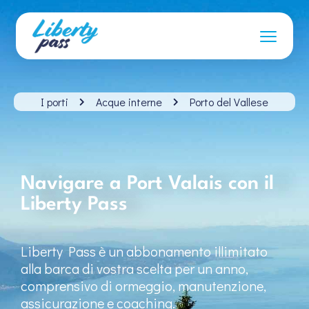
I porti
Acque interne
Porto del Vallese
Navigare a Port Valais con il
Liberty Pass
Liberty Pass è un abbonamento illimitato
alla barca di vostra scelta per un anno,
comprensivo di ormeggio, manutenzione,
assicurazione e coaching.