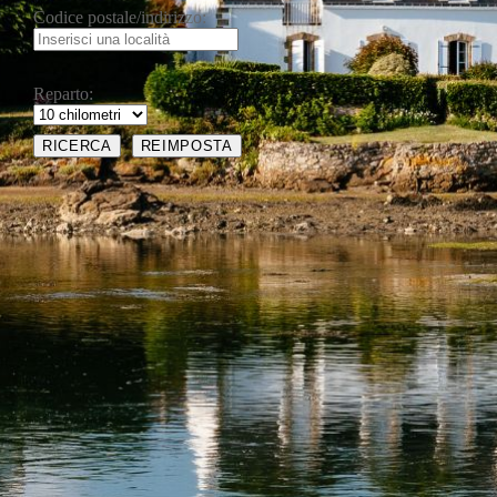
Codice postale/indirizzo:
Reparto: