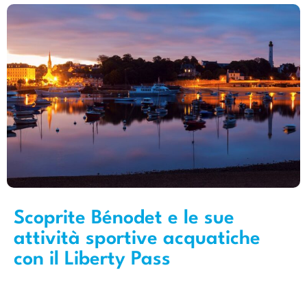
Scoprite Bénodet e le sue
attività sportive acquatiche
con il Liberty Pass