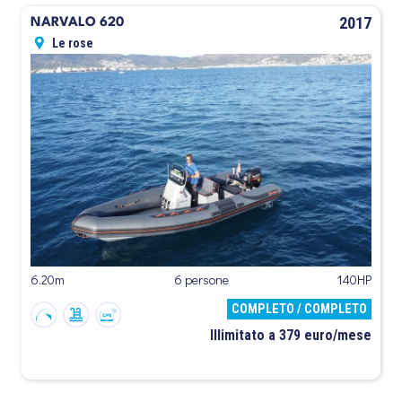
2017
NARVALO 620
Le rose
6.20m
6 persone
140HP
COMPLETO / COMPLETO
Illimitato a 379 euro/mese