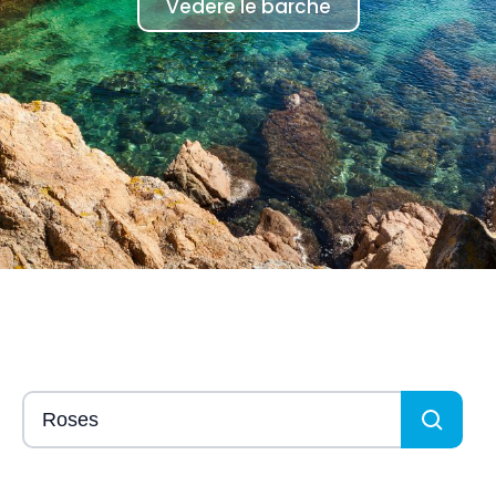
Vedere le barche