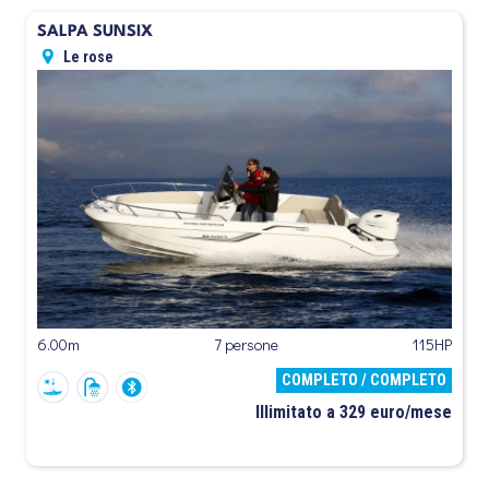
SALPA SUNSIX
Le rose
6.00m
7 persone
115HP
COMPLETO / COMPLETO
Illimitato a 329 euro/mese