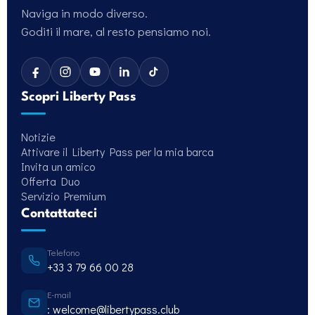
Naviga in modo diverso.
Goditi il mare, al resto pensiamo noi.
Scopri Liberty Pass
Notizie
Attivare il Liberty Pass per la mia barca
Invita un amico
Offerta Duo
Servizio Premium
Contattateci
Telefono
+33 3 79 66 00 28
E-mail
: welcome@libertypass.club