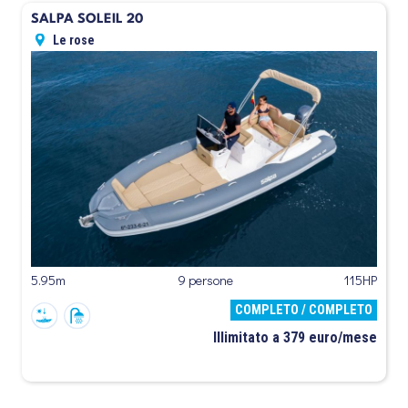
SALPA SOLEIL 20
Le rose
5.95m
9 persone
115HP
COMPLETO / COMPLETO
Illimitato a 379 euro/mese