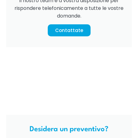
Il nostro team è a vostra disposizione per
rispondere telefonicamente a tutte le vostre
domande.
Contattate
Desidera un preventivo?