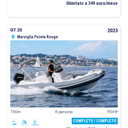
Illimitato a 349 euro/mese
2023
GT 25
Marsiglia Pointe Rouge
7.50m
8 persone
150HP
COMPLETO / COMPLETO