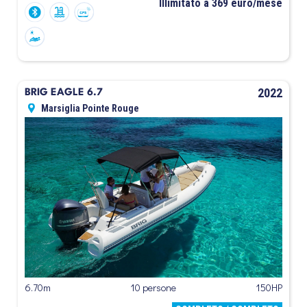
Illimitato a 369 euro/mese
2022
BRIG EAGLE 6.7
Marsiglia Pointe Rouge
6.70m
10 persone
150HP