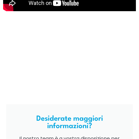
Desiderate maggiori
informazioni?
Il nostro team è a vostra disposizione per