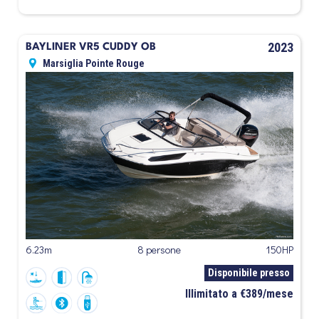
2023
BAYLINER VR5 CUDDY OB
Marsiglia Pointe Rouge
6.23m
8 persone
150HP
Disponibile presso
Illimitato a €389/mese