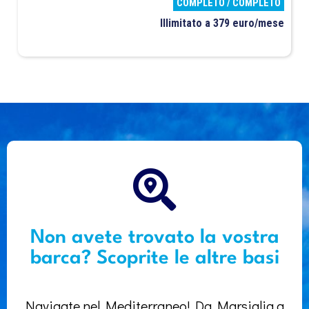
COMPLETO / COMPLETO
Illimitato a 379 euro/mese
Non avete trovato la vostra
barca? Scoprite le altre basi
Navigate nel Mediterraneo! Da Marsiglia a