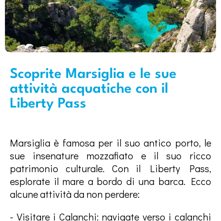
Scoprite Marsiglia e le sue
attività acquatiche con il
Liberty Pass
Marsiglia è famosa per il suo antico porto, le
sue insenature mozzafiato e il suo ricco
patrimonio culturale. Con il Liberty Pass,
esplorate il mare a bordo di una barca. Ecco
alcune attività da non perdere:
- Visitare i Calanchi: navigate verso i calanchi