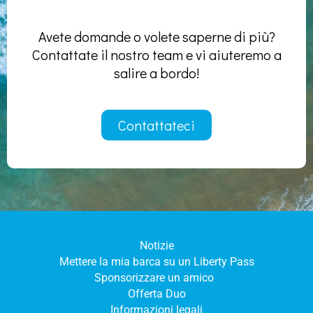
Avete domande o volete saperne di più?
Contattate il nostro team e vi aiuteremo a
salire a bordo!
Contattateci
Notizie
Mettere la mia barca su un Liberty Pass
Sponsorizzare un amico
Offerta Duo
Informazioni legali