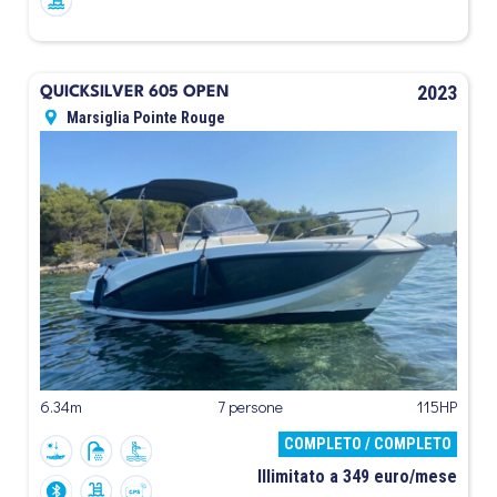
2023
QUICKSILVER 605 OPEN
Marsiglia Pointe Rouge
6.34m
7 persone
115HP
COMPLETO / COMPLETO
Illimitato a 349 euro/mese