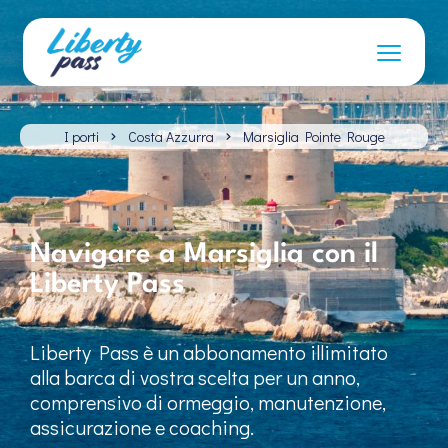
I porti
Costa Azzurra
Marsiglia Pointe Rouge
Navigare a Marsiglia con il
Liberty Pass
Liberty Pass è un abbonamento illimitato
alla barca di vostra scelta per un anno,
comprensivo di ormeggio, manutenzione,
assicurazione e coaching.