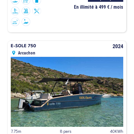
En illimité à 499 € / mois
2024
E-SOLE 750
Arcachon
7.75m
8 pers
40KWh