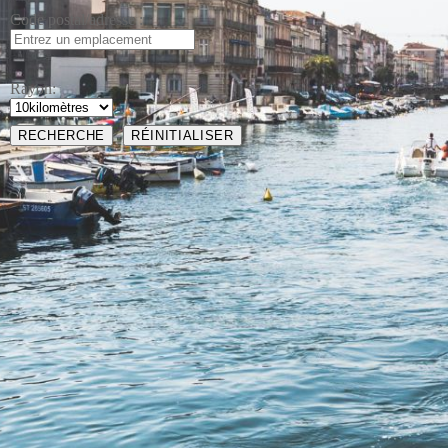
Code postal/adresse :
Rayon: