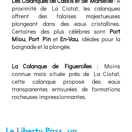
Les Calanques de Cassis et de Marseille
: À
proximité de La Ciotat, les calanques
offrent des falaises majestueuses
plongeant dans des eaux cristallines.
Certaines des plus célèbres sont
Port
Miou
,
Port Pin
et
En-Vau
, idéales pour la
baignade et la plongée.
La Calanque de Figuerolles
: Moins
connue mais située près de La Ciotat,
cette calanque propose des eaux
transparentes entourées de formations
rocheuses impressionnantes.
Le Liberty Pass, un