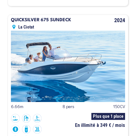
2024
QUICKSILVER 675 SUNDECK
La Ciotat
6.66m
8 pers
150CV
Plus que 1 place
En illimité à 349 € / mois