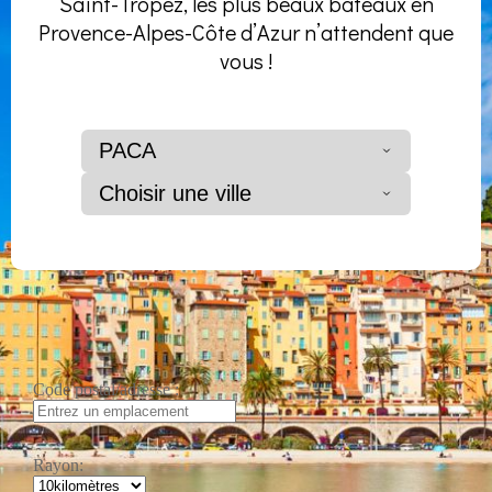
Saint-Tropez, les plus beaux bateaux en
Provence-Alpes-Côte d’Azur n’attendent que
vous !
PACA
Choisir une ville
Code postal/adresse :
Rayon: