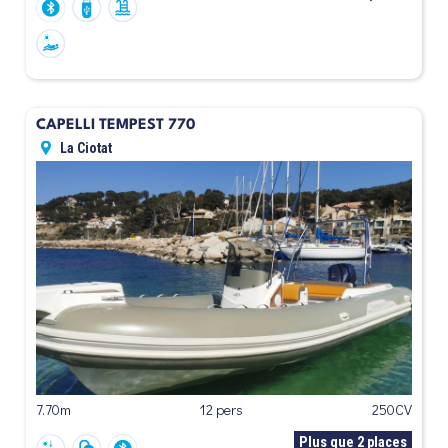
CAPELLI TEMPEST 770
La Ciotat
7.70m
12 pers
250CV
Plus que 2 places