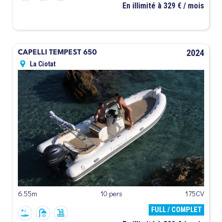
En illimité à 329 € / mois
2024
CAPELLI TEMPEST 650
La Ciotat
6.55m
10 pers
175CV
FULL / COMPLET