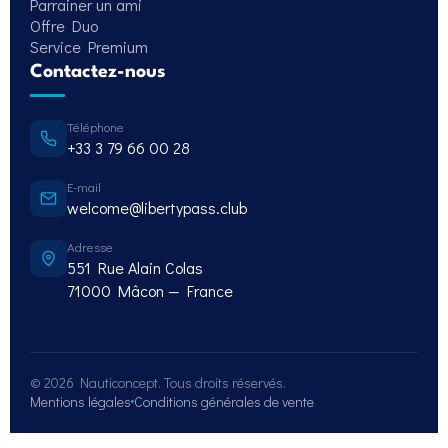
Parrainer un ami
Offre Duo
Service Premium
Contactez-nous
Téléphone
+33 3 79 66 00 28
E-mail
welcome@libertypass.club
Adresse
551 Rue Alain Colas
71000 Mâcon — France
©
2026
Nauticoncept. Tous droits réservés.
Mentions légales
Conditions générales de vente