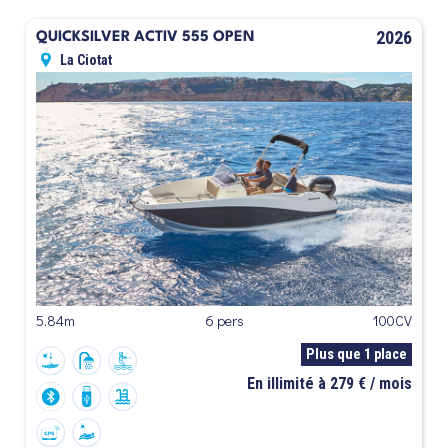
2026
QUICKSILVER ACTIV 555 OPEN
La Ciotat
5.84m
6 pers
100CV
Plus que 1 place
En illimité à 279 € / mois