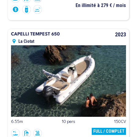
En illimité à 279 € / mois
2023
CAPELLI TEMPEST 650
La Ciotat
6.55m
10 pers
150CV
FULL / COMPLET