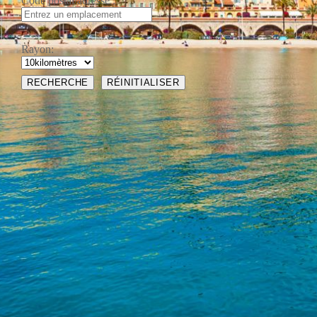
Code postal/adresse :
Rayon: