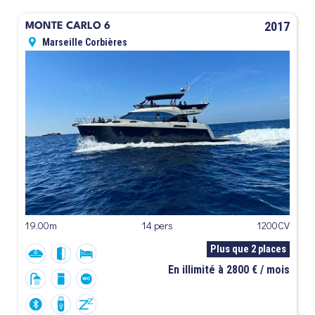
2017
MONTE CARLO 6
Marseille Corbières
19.00m
14 pers
1200CV
Plus que 2 places
En illimité à 2800 € / mois