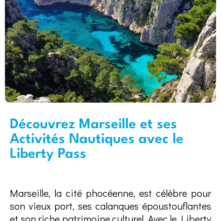
Découvrez Marseille et ses
Activités Nautiques avec le
Liberty Pass
Marseille, la cité phocéenne, est célèbre pour
son vieux port, ses calanques époustouflantes
et son riche patrimoine culturel. Avec le Liberty