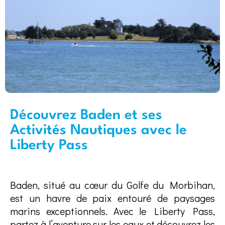
Découvrez Baden et ses
Activités Nautiques avec le
Liberty Pass
Baden, situé au cœur du Golfe du Morbihan,
est un havre de paix entouré de paysages
marins exceptionnels. Avec le Liberty Pass,
partez à l’aventure sur les eaux et découvrez les