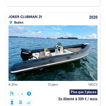
2020
JOKER CLUBMAN 21
Baden
6.20m
12 pers
140CV
Plus que 3 places
En illimité à 309 € / mois