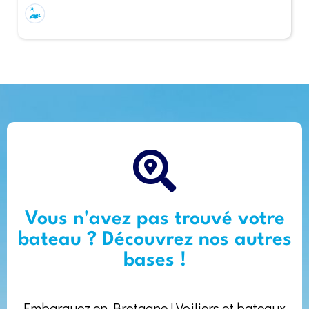
Vous n'avez pas trouvé votre
bateau ? Découvrez nos autres
bases !
Embarquez en Bretagne ! Voiliers et bateaux