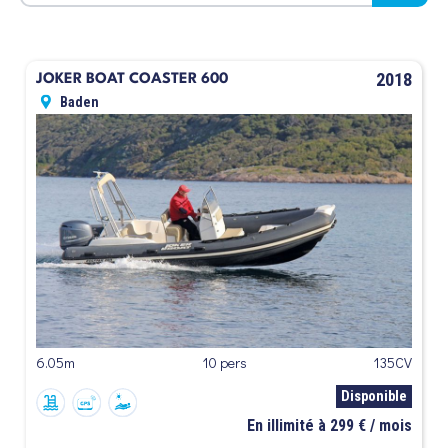
2018
JOKER BOAT COASTER 600
Baden
6.05m
10 pers
135CV
Disponible
En illimité à 299 € / mois