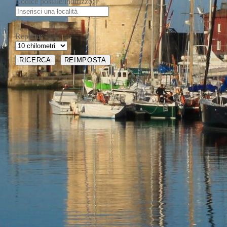
Codice postale/indirizzo:
Reparto: