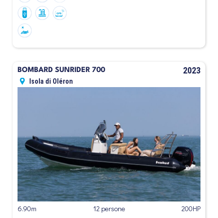
2023
BOMBARD SUNRIDER 700
Isola di Oléron
6.90m
12 persone
200HP