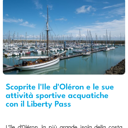
Scoprite l'Ile d'Oléron e le sue
attività sportive acquatiche
con il Liberty Pass
L'Ile d'Oléron, la più grande isola della costa