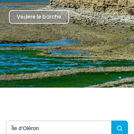
Vedere le barche