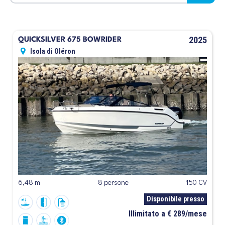
2025
QUICKSILVER 675 BOWRIDER
Isola di Oléron
6,48 m
8 persone
150 CV
Disponibile presso
Illimitato a € 289/mese