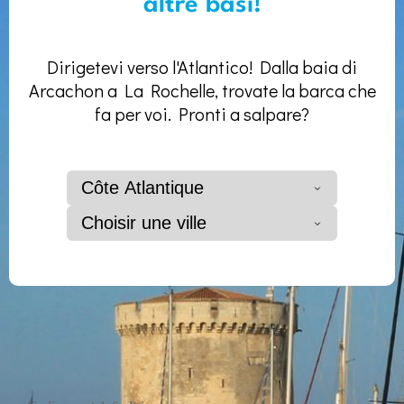
altre basi!
Dirigetevi verso l'Atlantico! Dalla baia di
Arcachon a La Rochelle, trovate la barca che
fa per voi. Pronti a salpare?
Côte Atlantique
Choisir une ville