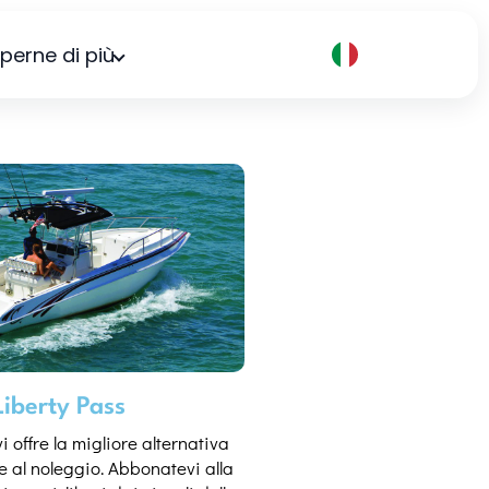
perne di più
Liberty Pass
i offre la migliore alternativa
 e al noleggio. Abbonatevi alla