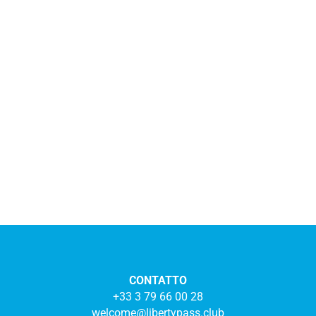
CONTATTO
+33 3 79 66 00 28
welcome@libertypass.club