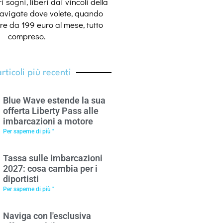
 sogni, liberi dai vincoli della
navigate dove volete, quando
ire da 199 euro al mese, tutto
compreso.
articoli più recenti
Blue Wave estende la sua
offerta Liberty Pass alle
imbarcazioni a motore
Per saperne di più "
Tassa sulle imbarcazioni
2027: cosa cambia per i
diportisti
Per saperne di più "
Naviga con l'esclusiva