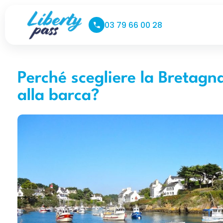
03 79 66 00 28
Perché scegliere la Bretag
alla barca?