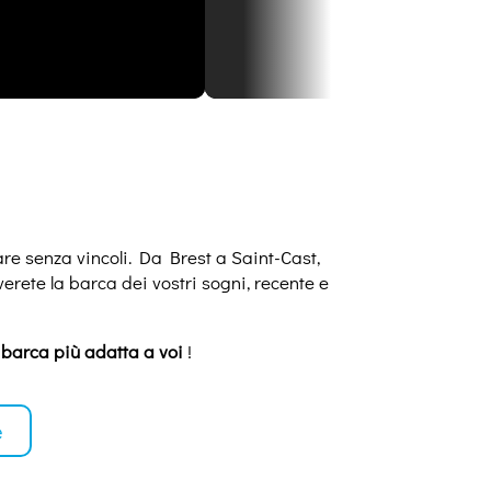
are senza vincoli. Da Brest a Saint-Cast,
erete la barca dei vostri sogni, recente e
a barca più adatta a voi
!
e