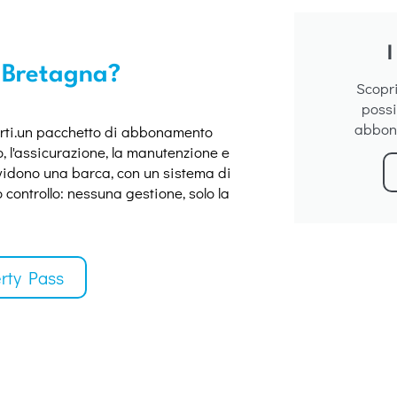
I
n Bretagna?
Scoprit
possi
abbon
ti.
un pacchetto di abbonamento
, l'assicurazione, la manutenzione e
idono una barca, con un sistema di
to controllo: nessuna gestione, solo la
erty Pass