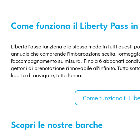
Come funziona il Liberty Pass i
Libertà
Passo
funziona allo stesso modo in tutti questi por
annuale che comprende l'imbarcazione scelta, l'ormeggio
l'accompagnamento su misura. Fino a 6 abbonati condiv
gettoni di prenotazione
rinnovabile
all'infinito
. Tutto sot
libertà di navigare, tutto l'anno.
Come funziona il Lib
Scopri le nostre barche