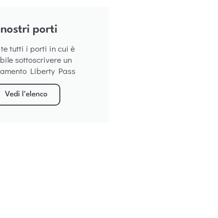
 nostri porti
e tutti i porti in cui è
bile sottoscrivere un
amento Liberty Pass
Vedi l'elenco