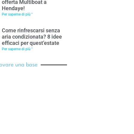
offerta Multiboat a
Hendaye!
Per saperne di più "
Come rinfrescarsi senza
aria condizionata? 8 idee
efficaci per quest’estate
Per saperne di più "
ovare una base